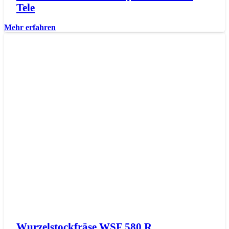
Tele
Mehr erfahren
Wurzelstockfräse WSF 580 R